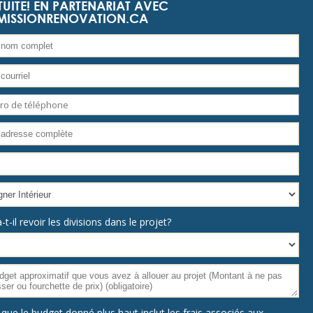
UITE! EN PARTENARIAT AVEC
MISSIONRENOVATION.CA
t-il revoir les divisions dans le projet?
 que le budget donné plus haut inclut les frais associés aux