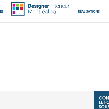
ES
RÉALISATIONS
CONT
LE F
SOUM