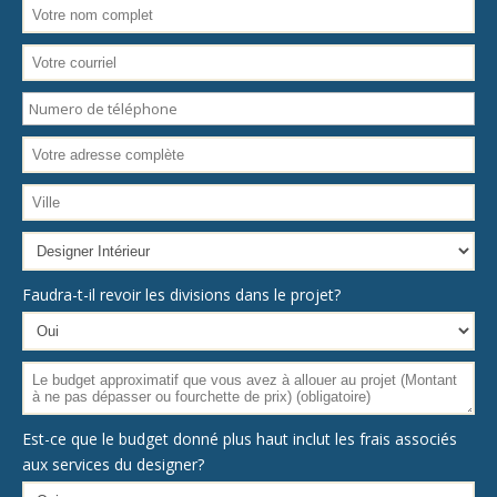
Faudra-t-il revoir les divisions dans le projet?
Est-ce que le budget donné plus haut inclut les frais associés
aux services du designer?