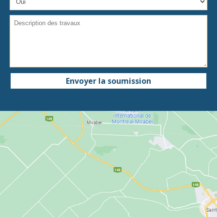
Envoyer la soumission